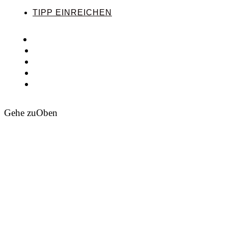
TIPP EINREICHEN
Gehe zu
Oben