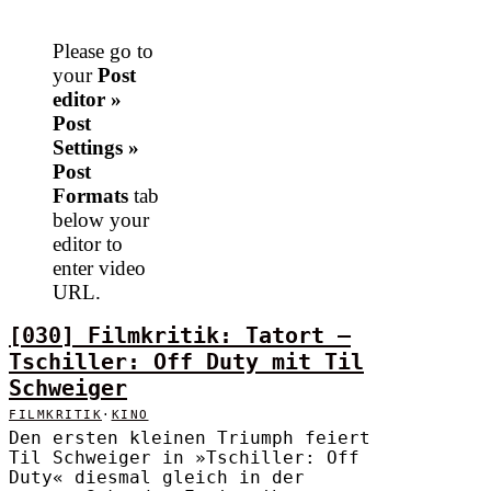
Please go to
your
Post
editor »
Post
Settings »
Post
Formats
tab
below your
editor to
enter video
URL.
[030] Filmkritik: Tatort –
Tschiller: Off Duty mit Til
Schweiger
FILMKRITIK
·
KINO
Den ersten kleinen Triumph feiert
Til Schweiger in »Tschiller: Off
Duty« diesmal gleich in der