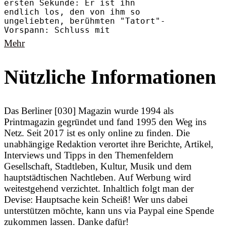
ersten Sekunde: Er ist ihn
endlich los, den von ihm so
ungeliebten, berühmten "Tatort"-
Vorspann: Schluss mit
Mehr
Nützliche Informationen
Das Berliner [030] Magazin wurde 1994 als
Printmagazin gegründet und fand 1995 den Weg ins
Netz. Seit 2017 ist es only online zu finden. Die
unabhängige Redaktion verortet ihre Berichte, Artikel,
Interviews und Tipps in den Themenfeldern
Gesellschaft, Stadtleben, Kultur, Musik und dem
hauptstädtischen Nachtleben. Auf Werbung wird
weitestgehend verzichtet. Inhaltlich folgt man der
Devise: Hauptsache kein Scheiß! Wer uns dabei
unterstützen möchte, kann uns via Paypal eine Spende
zukommen lassen. Danke dafür!