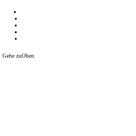
Gehe zu
Oben