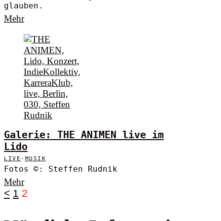
glauben.
Mehr
Galerie: THE ANIMEN live im
Lido
LIVE
·
MUSIK
Fotos ©: Steffen Rudnik
Mehr
<
1
2