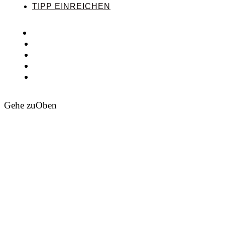
TIPP EINREICHEN
Gehe zu
Oben