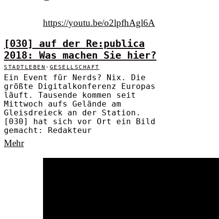
https://youtu.be/o2lpfhAgl6A
[030] auf der Re:publica
2018: Was machen Sie hier?
STADTLEBEN
·
GESELLSCHAFT
Ein Event für Nerds? Nix. Die
größte Digitalkonferenz Europas
läuft. Tausende kommen seit
Mittwoch aufs Gelände am
Gleisdreieck an der Station.
[030] hat sich vor Ort ein Bild
gemacht: Redakteur
Mehr