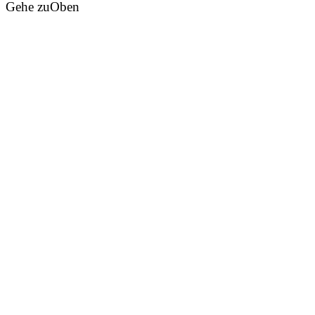
Gehe zu
Oben