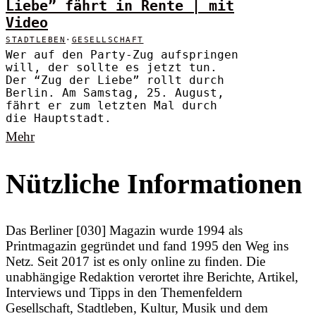
Liebe” fährt in Rente | mit
Video
STADTLEBEN
·
GESELLSCHAFT
Wer auf den Party-Zug aufspringen
will, der sollte es jetzt tun.
Der “Zug der Liebe” rollt durch
Berlin. Am Samstag, 25. August,
fährt er zum letzten Mal durch
die Hauptstadt.
Mehr
Nützliche Informationen
Das Berliner [030] Magazin wurde 1994 als
Printmagazin gegründet und fand 1995 den Weg ins
Netz. Seit 2017 ist es only online zu finden. Die
unabhängige Redaktion verortet ihre Berichte, Artikel,
Interviews und Tipps in den Themenfeldern
Gesellschaft, Stadtleben, Kultur, Musik und dem