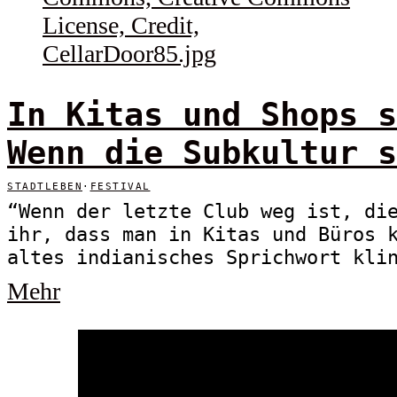
In Kitas und Shops s
Wenn die Subkultur s
STADTLEBEN
·
FESTIVAL
“Wenn der letzte Club weg ist, di
ihr, dass man in Kitas und Büros 
altes indianisches Sprichwort kli
Mehr