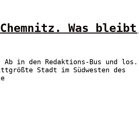
Chemnitz. Was bleibt
. Ab in den Redaktions-Bus und los.
ittgrößte Stadt im Südwesten des
ie