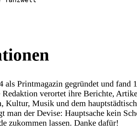
ationen
 als Printmagazin gegründet und fand 19
Redaktion verortet ihre Berichte, Artike
n, Kultur, Musik und dem hauptstädtis
olgt man der Devise: Hauptsache kein Sch
nde zukommen lassen. Danke dafür!