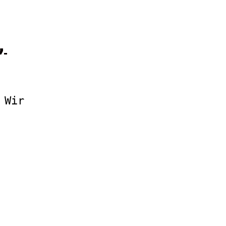
,
 Wir