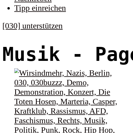
Tipp einreichen
[030] unterstützen
Musik
- Pag