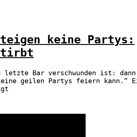
teigen keine Partys:
tirbt
e letzte Bar verschwunden ist: dann
keine geilen Partys feiern kann.” E
ngt