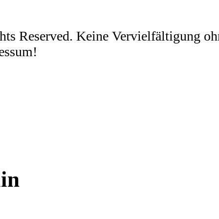
ghts Reserved. Keine Vervielfältigung 
ressum!
in