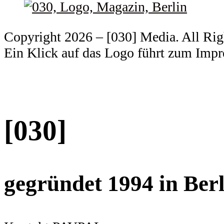
Copyright 2026 – [030] Media. All Ri
Ein Klick auf das Logo führt zum Imp
[030]
gegründet 1994 in Berl