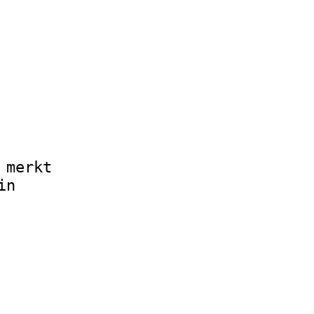
 merkt
in