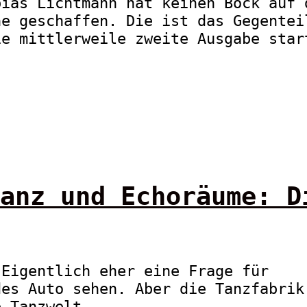
bias Lichtmann hat keinen Bock auf 
he geschaffen. Die ist das Gegentei
ie mittlerweile zweite Ausgabe star
anz und Echoräume: D
 Eigentlich eher eine Frage für
des Auto sehen. Aber die Tanzfabrik
e Tanzwelt