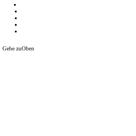
Gehe zu
Oben