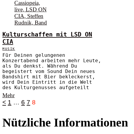
Kulturschaffen mit LSD ON
CIA
MUSIK
Für Deinen gelungenen
Konzertabend arbeiten mehr Leute,
als Du denkst. Während Du
begeistert vom Sound Dein neues
Bandshirt mit Bier bekleckerst,
wird Dein Eintritt in die Welt
des Kulturgenusses aufgeteilt
Mehr
<
1
…
6
7
8
Nützliche Informationen