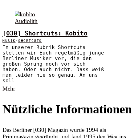
[030] Shortcuts: Kobito
MUSIK
·
SHORTCUTS
In unserer Rubrik Shortcuts
stellen wir Euch regelmäßig junge
Berliner Musiker vor, die den
großen Sprung noch vor sich
haben. Oder auch nicht. Dass weiß
man leider nie so genau. An uns
soll
Mehr
Nützliche Informationen
Das Berliner [030] Magazin wurde 1994 als
Printmagazin gegründet und fand 1995 den Weg ins