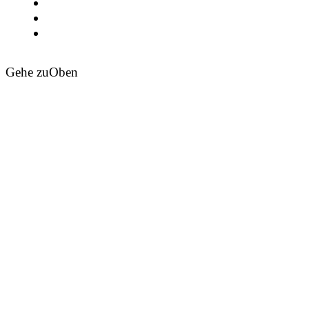
Gehe zu
Oben