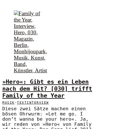
»Hero«: Gibt es ein Leben
nach dem Hit? [030] trifft
Family of the Year
MUSIK
·
TEXTINTERVIEW
Diese zwei Sätze machen einen
bösen Ohrwurm: »Let me go. I
don’t wanna be your hero«. Ja,
wir reden von »Hero« von Family