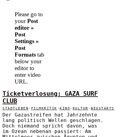
Please go to
your
Post
editor »
Post
Settings »
Post
Formats
tab
below your
editor to
enter video
URL.
Ticketverlosung: GAZA SURF
CLUB
STADTLEBEN
·
FILMKRITIK
·
KINO
·
KULTUR
·
NEUSTARTS
Der Gazastreifen hat Jahrzehnte
lang politisch Wellen geschlagen.
Doch niemand spricht davon, was
im Ozean nebenan passiert: Am