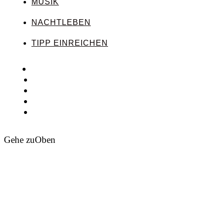
MUSIK
NACHTLEBEN
TIPP EINREICHEN
Gehe zu
Oben