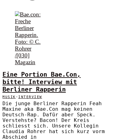
Eine Portion Bae.Con,
bitte! Interview mit
Berliner Rapperin
MUSIK
·
INTERVIEW
Die junge Berliner Rapperin Feah
Maxine aka Bae.Con mag keinen
Deutsch-Rap. Dafür aber Speck.
Verstehste? Bacon! Der Kreis
schliesst sich. Unsere Kollegin
Claudia Rohrer hat sich kurz vorm
Abschied in