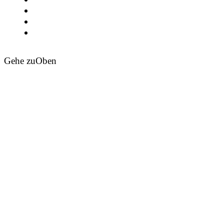
Gehe zu
Oben