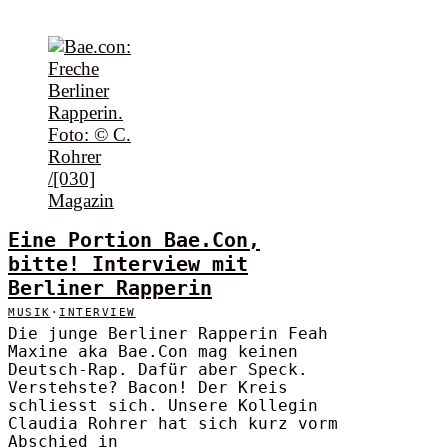
Eine Portion Bae.Con,
bitte! Interview mit
Berliner Rapperin
MUSIK
·
INTERVIEW
Die junge Berliner Rapperin Feah
Maxine aka Bae.Con mag keinen
Deutsch-Rap. Dafür aber Speck.
Verstehste? Bacon! Der Kreis
schliesst sich. Unsere Kollegin
Claudia Rohrer hat sich kurz vorm
Abschied in