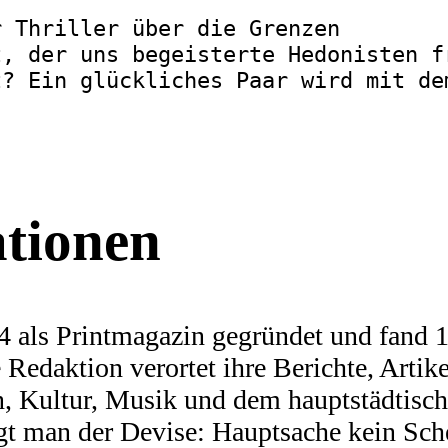
r Thriller über die Grenzen
t, der uns begeisterte Hedonisten f
t? Ein glückliches Paar wird mit de
ationen
 als Printmagazin gegründet und fand 19
Redaktion verortet ihre Berichte, Artike
n, Kultur, Musik und dem hauptstädtis
olgt man der Devise: Hauptsache kein Sch