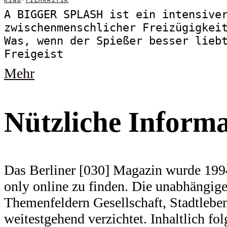
KINO
·
FILMKRITIK
A BIGGER SPLASH ist ein intensive
zwischenmenschlicher Freizügigkei
Was, wenn der Spießer besser lieb
Freigeist
Mehr
Nützliche Inform
Das Berliner [030] Magazin wurde 1994
only online zu finden. Die unabhängige 
Themenfeldern Gesellschaft, Stadtlebe
weitestgehend verzichtet. Inhaltlich f