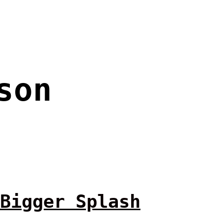
son
Bigger Splash