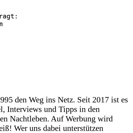
ragt:
m
95 den Weg ins Netz. Seit 2017 ist es
l, Interviews und Tipps in den
chen Nachtleben. Auf Werbung wird
eiß! Wer uns dabei unterstützen