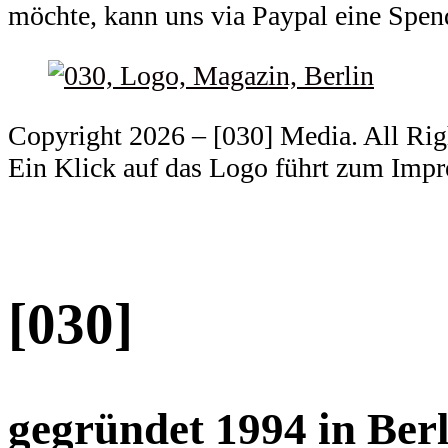
möchte, kann uns via Paypal eine Spe
Copyright 2026 – [030] Media. All Ri
Ein Klick auf das Logo führt zum Imp
[030]
gegründet 1994 in Berl