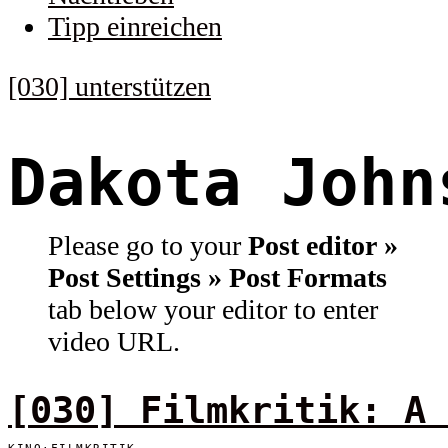
Tipp einreichen
[030] unterstützen
Dakota John
Please go to your
Post editor »
Post Settings » Post Formats
tab below your editor to enter
video URL.
[030] Filmkritik: A 