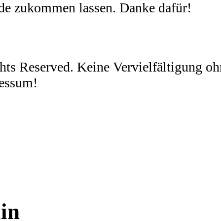
nde zukommen lassen. Danke dafür!
ghts Reserved. Keine Vervielfältigung 
ressum!
in