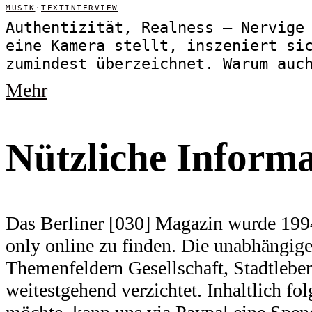
MUSIK
·
TEXTINTERVIEW
Authentizität, Realness – Nervige
eine Kamera stellt, inszeniert si
zumindest überzeichnet. Warum auc
Mehr
Nützliche Inform
Das Berliner [030] Magazin wurde 1994
only online zu finden. Die unabhängige 
Themenfeldern Gesellschaft, Stadtlebe
weitestgehend verzichtet. Inhaltlich f