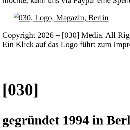
möchte, kann uns via Paypal eine Spe
Copyright 2026 – [030] Media. All Ri
Ein Klick auf das Logo führt zum Imp
[030]
gegründet 1994 in Berl