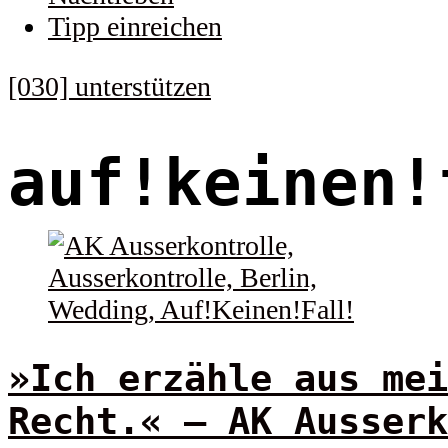
Tipp einreichen
[030] unterstützen
auf!keinen!
»Ich erzähle aus mei
Recht.« – AK Ausserk