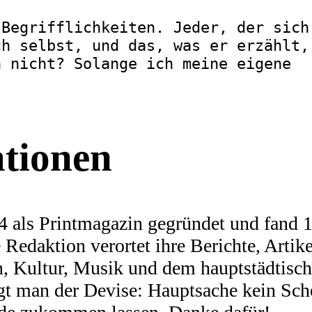
 Begrifflichkeiten. Jeder, der sich
ch selbst, und das, was er erzählt,
h nicht? Solange ich meine eigene
ationen
 als Printmagazin gegründet und fand 19
Redaktion verortet ihre Berichte, Artike
n, Kultur, Musik und dem hauptstädtis
olgt man der Devise: Hauptsache kein Sch