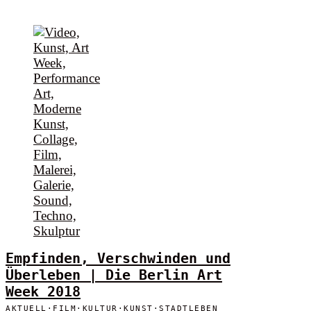
Empfinden, Verschwinden und
Überleben | Die Berlin Art
Week 2018
AKTUELL
·
FILM
·
KULTUR
·
KUNST
·
STADTLEBEN