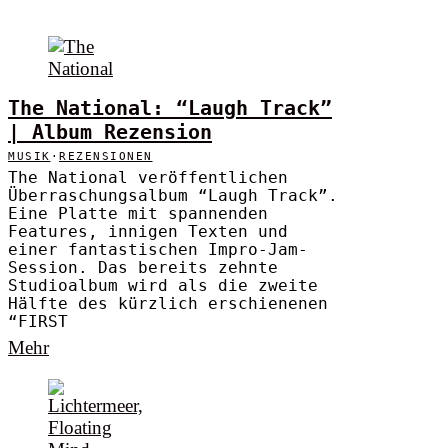
The National: “Laugh Track”
| Album Rezension
MUSIK
·
REZENSIONEN
The National veröffentlichen
Überraschungsalbum “Laugh Track”.
Eine Platte mit spannenden
Features, innigen Texten und
einer fantastischen Impro-Jam-
Session. Das bereits zehnte
Studioalbum wird als die zweite
Hälfte des kürzlich erschienenen
“FIRST
Mehr