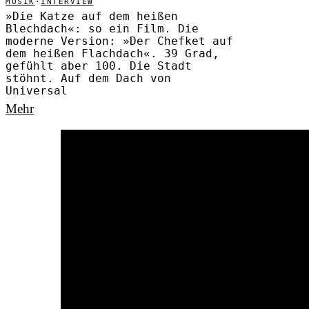
MUSIK
·
INTERVIEW
»Die Katze auf dem heißen
Blechdach«: so ein Film. Die
moderne Version: »Der Chefket auf
dem heißen Flachdach«. 39 Grad,
gefühlt aber 100. Die Stadt
stöhnt. Auf dem Dach von
Universal
Mehr