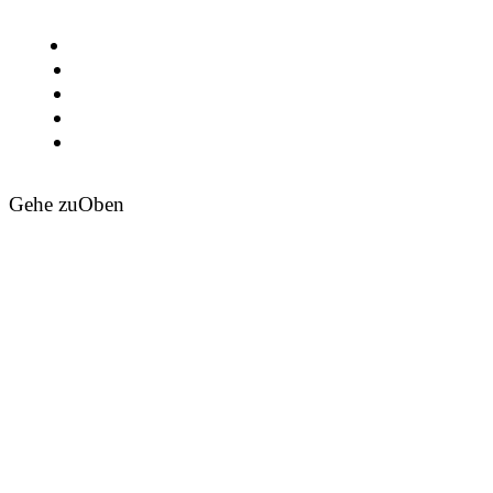
Gehe zu
Oben