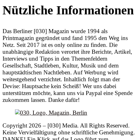
Nützliche Informationen
Das Berliner [030] Magazin wurde 1994 als
Printmagazin gegründet und fand 1995 den Weg ins
Netz. Seit 2017 ist es only online zu finden. Die
unabhängige Redaktion verortet ihre Berichte, Artikel,
Interviews und Tipps in den Themenfeldern
Gesellschaft, Stadtleben, Kultur, Musik und dem
hauptstädtischen Nachtleben. Auf Werbung wird
weitestgehend verzichtet. Inhaltlich folgt man der
Devise: Hauptsache kein Scheiß! Wer uns dabei
unterstützen möchte, kann uns via Paypal eine Spende
zukommen lassen. Danke dafür!
Copyright 2026 – [030] Media. All Rights Reserved.
Keine Vervielfältigung ohne schriftliche Genehmigung.
DANKE! Ein Klick auf das Logo führt zum