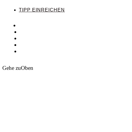
TIPP EINREICHEN
Gehe zu
Oben