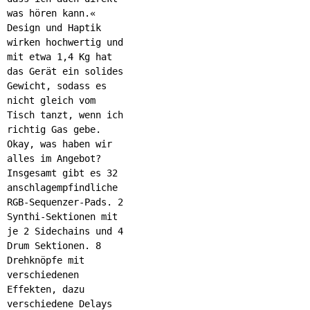
was hören kann.«
Design und Haptik
wirken hochwertig und
mit etwa 1,4 Kg hat
das Gerät ein solides
Gewicht, sodass es
nicht gleich vom
Tisch tanzt, wenn ich
richtig Gas gebe.
Okay, was haben wir
alles im Angebot?
Insgesamt gibt es 32
anschlagempfindliche
RGB-Sequenzer-Pads. 2
Synthi-Sektionen mit
je 2 Sidechains und 4
Drum Sektionen. 8
Drehknöpfe mit
verschiedenen
Effekten, dazu
verschiedene Delays