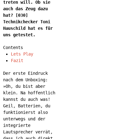
treten will. Ob sie
auch das Zeug dazu
hat? [030]
Technikchecker Toni
Hauschild hat es für
uns getestet.
Contents
Lets Play
Fazit
Der erste Eindruck
nach dem Unboxing:
»Oh, du bist aber
klein. Na hoffentlich
kannst du auch was!
Geil, Batterien, du
funktionierst also
unterwegs und der
integrierte
Lautsprecher verrät,
dass ich auch direkt