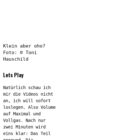
Klein aber oho?
Foto: © Toni
Hauschild
Lets Play
Natürlich schau ich
mir die Videos nicht
an, ich will sofort
loslegen. Also Volume
auf Maximal und
Vollgas. Nach nur
zwei Minuten wird
eins klar: Das Teil
grooved. Die