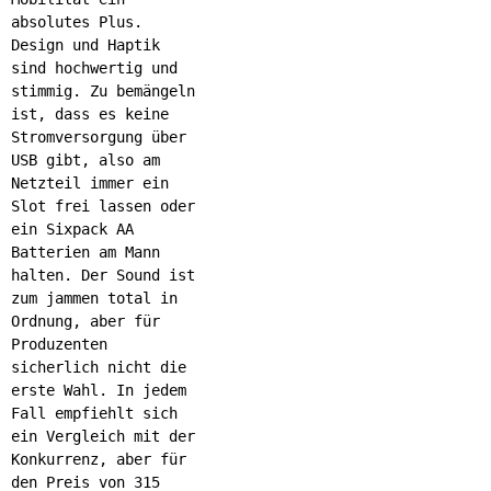
absolutes Plus.
Design und Haptik
sind hochwertig und
stimmig. Zu bemängeln
ist, dass es keine
Stromversorgung über
USB gibt, also am
Netzteil immer ein
Slot frei lassen oder
ein Sixpack AA
Batterien am Mann
halten. Der Sound ist
zum jammen total in
Ordnung, aber für
Produzenten
sicherlich nicht die
erste Wahl. In jedem
Fall empfiehlt sich
ein Vergleich mit der
Konkurrenz, aber für
den Preis von 315