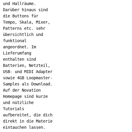
und Hallräume.
Darüber hinaus sind
die Buttons für
Tempo, Skala, Mixer,
Patterns etc. sehr
übersichtlich und
funktional
angeordnet. Im
Lieferumfang
enthalten sind
Batterien, Netzteil,
USB- und MIDI Adapter
sowie 4GB Loopmaster-
Samples als Download.
Auf der Novation
Homepage sind kurze
und nützliche
Tutorials
aufbereitet, die dich
direkt in die Materie
eintauchen lassen.