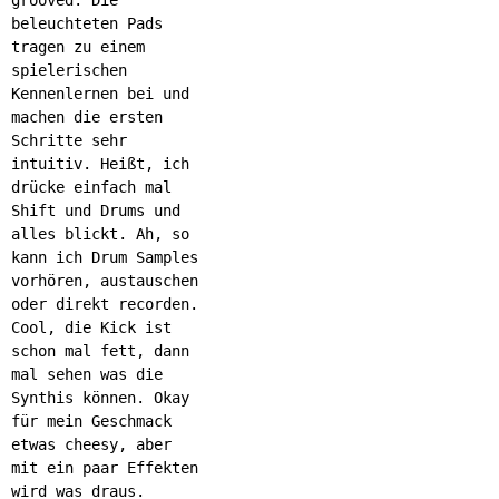
beleuchteten Pads
tragen zu einem
spielerischen
Kennenlernen bei und
machen die ersten
Schritte sehr
intuitiv. Heißt, ich
drücke einfach mal
Shift und Drums und
alles blickt. Ah, so
kann ich Drum Samples
vorhören, austauschen
oder direkt recorden.
Cool, die Kick ist
schon mal fett, dann
mal sehen was die
Synthis können. Okay
für mein Geschmack
etwas cheesy, aber
mit ein paar Effekten
wird was draus.