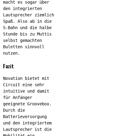
macht es sogar über
den integrierten
Lautsprecher ziemlich
Spaß. Also ab in die
S-Bahn und die halbe
Stunde bis zu Muttis
selbst gemachten
Buletten sinnvoll
nutzen.
Fazit
Novation bietet mit
Circuit eine sehr
intuitive und damit
für Anfänger
geeignete Groovebox.
Durch die
Batterieversorgung
und den integriertem
Lautsprecher ist die
Mobilität ein