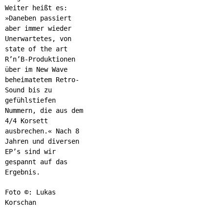
Weiter heißt es:
»Daneben passiert
aber immer wieder
Unerwartetes, von
state of the art
R’n’B-Produktionen
über im New Wave
beheimatetem Retro-
Sound bis zu
gefühlstiefen
Nummern, die aus dem
4/4 Korsett
ausbrechen.« Nach 8
Jahren und diversen
EP’s sind wir
gespannt auf das
Ergebnis.
Foto ©: Lukas
Korschan