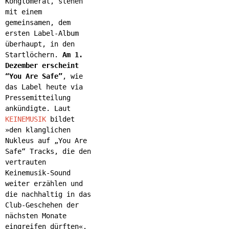
Konglomerat, stehen
mit einem
gemeinsamen, dem
ersten Label-Album
überhaupt, in den
Startlöchern.
Am 1.
Dezember erscheint
“You Are Safe”
, wie
das Label heute via
Pressemitteilung
ankündigte. Laut
KEINEMUSIK
bildet
»den klanglichen
Nukleus auf „You Are
Safe“ Tracks, die den
vertrauten
Keinemusik-Sound
weiter erzählen und
die nachhaltig in das
Club-Geschehen der
nächsten Monate
eingreifen dürften«.