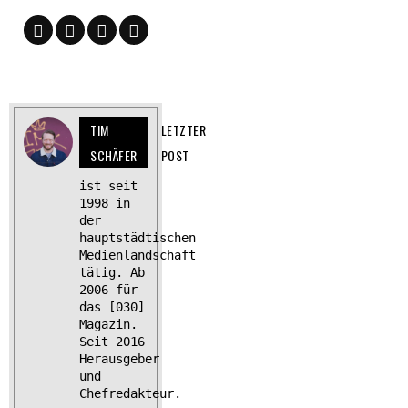
TIM
LETZTER
SCHÄFER
POST
ist seit
1998 in
der
hauptstädtischen
Medienlandschaft
tätig. Ab
2006 für
das [030]
Magazin.
Seit 2016
Herausgeber
und
Chefredakteur.