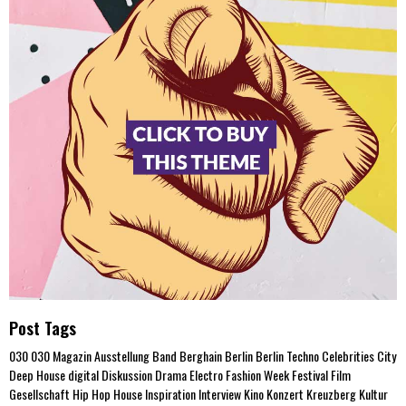
Post Tags
030
030 Magazin
Ausstellung
Band
Berghain
Berlin
Berlin Techno
Celebrities
City
Deep House
digital
Diskussion
Drama
Electro
Fashion Week
Festival
Film
Gesellschaft
Hip Hop
House
Inspiration
Interview
Kino
Konzert
Kreuzberg
Kultur