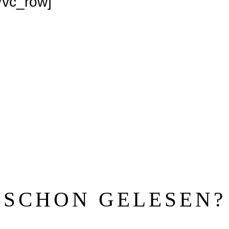
/vc_row]
SCHON GELESEN?