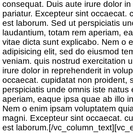
consequat. Duis aute irure dolor in 
pariatur. Excepteur sint occaecat. c
est laborum. Sed ut perspiciatis u
laudantium, totam rem aperiam, eaqu
vitae dicta sunt explicabo. Nem o 
adipisicing elit, sed do eiusmod te
veniam. quis nostrud exercitation 
irure dolor in reprehenderit in volup
occaecat. cupidatat non proident, s
perspiciatis unde omnis iste natus
aperiam, eaque ipsa quae ab illo in
Nem o enim ipsam voluptatem quia v
magni. Excepteur sint occaecat. cup
est laborum.[/vc_column_text][vc_