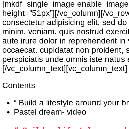
[mkdf_single_image enable_image
height=”51px”][/vc_column][/vc_ro
consectetur adipisicing elit, sed d
minim. veniam. quis nostrud exerci
aute irure dolor in reprehenderit in 
occaecat. cupidatat non proident, s
perspiciatis unde omnis iste natus
[/vc_column_text][vc_column_text]
Contents
“ Build a lifestyle around your b
Pastel dream- video