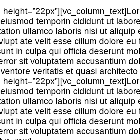
height=”22px”][vc_column_text]Lor
o eiusmod temporin cididunt ut labo
tation ullamco laboris nisi ut aliq
vlupt ate velit esse cillum dolore eu 
unt in culpa qui officia deserunt mol
 error sit voluptatem accusantium 
ventore veritatis et quasi architecto
height=”22px”][vc_column_text]Lor
o eiusmod temporin cididunt ut labo
tation ullamco laboris nisi ut aliq
vlupt ate velit esse cillum dolore eu 
unt in culpa qui officia deserunt mol
 error sit voluptatem accusantium d