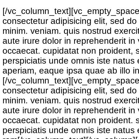
[/vc_column_text][vc_empty_space 
consectetur adipisicing elit, sed d
minim. veniam. quis nostrud exerci
aute irure dolor in reprehenderit in 
occaecat. cupidatat non proident, s
perspiciatis unde omnis iste natus
aperiam, eaque ipsa quae ab illo in
[/vc_column_text][vc_empty_space 
consectetur adipisicing elit, sed d
minim. veniam. quis nostrud exerci
aute irure dolor in reprehenderit in 
occaecat. cupidatat non proident. s
perspiciatis unde omnis iste natus