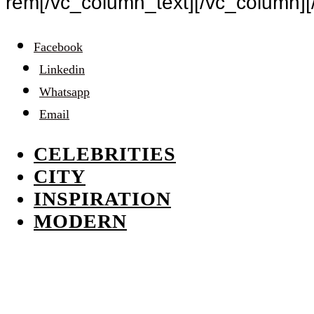
rem[/vc_column_text][/vc_column][
Facebook
Linkedin
Whatsapp
Email
CELEBRITIES
CITY
INSPIRATION
MODERN