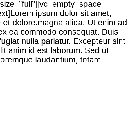
ize=”full”][vc_empty_space
xt]Lorem ipsum dolor sit amet,
re et dolore.magna aliqa. Ut enim ad
uip ex ea commodo consequat. Duis
fugiat nulla pariatur. Excepteur sint
lit anim id est laborum. Sed ut
oloremque laudantium, totam.