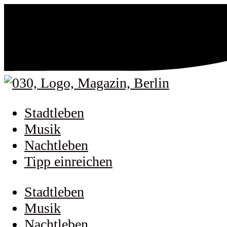
Stadtleben
Musik
Nachtleben
Tipp einreichen
Stadtleben
Musik
Nachtleben