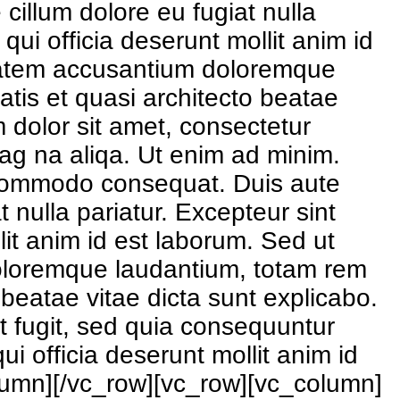
 cillum dolore eu fugiat nulla
qui officia deserunt mollit anim id
p tatem accusantium doloremque
atis et quasi architecto beatae
 dolor sit amet, consectetur
 ag na aliqa. Ut enim ad minim.
ea commodo consequat. Duis aute
t nulla pariatur. Excepteur sint
lit anim id est laborum. Sed ut
doloremque laudantium, totam rem
 beatae vitae dicta sunt explicabo.
t fugit, sed quia consequuntur
i officia deserunt mollit anim id
lumn][/vc_row][vc_row][vc_column]