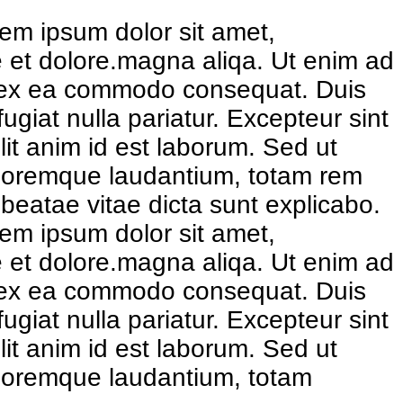
em ipsum dolor sit amet,
re et dolore.magna aliqa. Ut enim ad
uip ex ea commodo consequat. Duis
fugiat nulla pariatur. Excepteur sint
lit anim id est laborum. Sed ut
doloremque laudantium, totam rem
 beatae vitae dicta sunt explicabo.
em ipsum dolor sit amet,
re et dolore.magna aliqa. Ut enim ad
uip ex ea commodo consequat. Duis
fugiat nulla pariatur. Excepteur sint
lit anim id est laborum. Sed ut
oloremque laudantium, totam