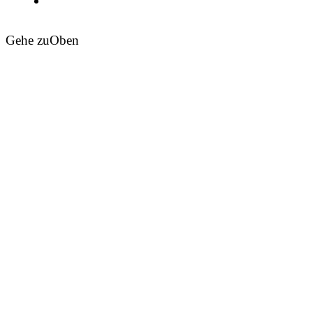
Gehe zu
Oben