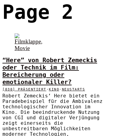
Page 2
“Here” von Robert Zemeckis
oder Technik im Film:
Bereicherung oder
emotionaler Killer?
[030] PRÄSENTIERT
·
KINO
·
NEUSTARTS
Robert Zemeckis’ Here bietet ein
Paradebeispiel für die Ambivalenz
technologischer Innovation im
Kino. Die beeindruckende Nutzung
von CGI und digitaler Verjüngung
zeigt einerseits die
unbestreitbaren Möglichkeiten
moderner Technologien,