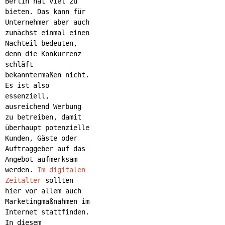
Berlin hat viel zu
bieten. Das kann für
Unternehmer aber auch
zunächst einmal einen
Nachteil bedeuten,
denn die Konkurrenz
schläft
bekanntermaßen nicht.
Es ist also
essenziell,
ausreichend Werbung
zu betreiben, damit
überhaupt potenzielle
Kunden, Gäste oder
Auftraggeber auf das
Angebot aufmerksam
werden.
Im
digitalen
Zeitalter
sollten
hier vor allem auch
Marketingmaßnahmen im
Internet stattfinden.
In diesem