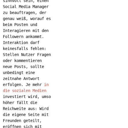
sinnvoll sein, einen
Social Media Manager
zu beauftragen, der
genau weiß, worauf es
beim Posten und
Interagieren mit den
Followern ankommt.
Interaktion darf
keinesfalls fehlen:
Stellen Nutzer Fragen
oder kommentieren
neue Posts, sollte
unbedingt eine
zeitnahe Antwort
erfolgen. Je mehr
in
die sozialen Medien
investiert wird, umso
höher fällt die
Reichweite aus: Wird
die eigene Seite mit
Freunden geteilt,
eröffnen sich mit