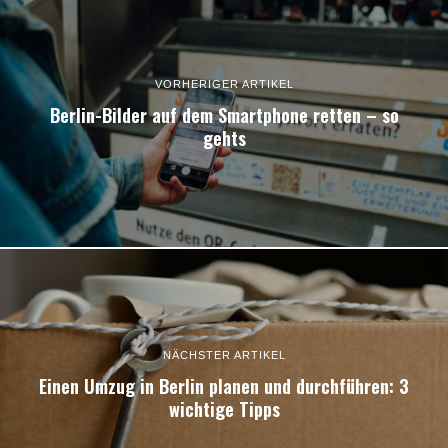
VORHERIGER ARTIKEL
Berlin-Bilder auf dem Smartphone retten – so
gehts
NÄCHSTER ARTIKEL
Einen Umzug in Berlin planen und durchführen: 3
wichtige Tipps