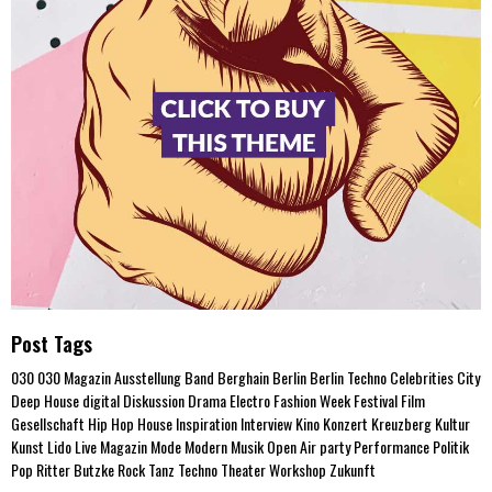
Post Tags
030
030 Magazin
Ausstellung
Band
Berghain
Berlin
Berlin Techno
Celebrities
City
Deep House
digital
Diskussion
Drama
Electro
Fashion Week
Festival
Film
Gesellschaft
Hip Hop
House
Inspiration
Interview
Kino
Konzert
Kreuzberg
Kultur
Kunst
Lido
Live
Magazin
Mode
Modern
Musik
Open Air
party
Performance
Politik
Pop
Ritter Butzke
Rock
Tanz
Techno
Theater
Workshop
Zukunft