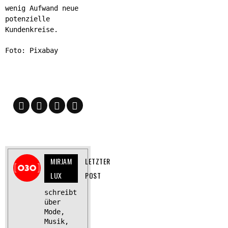
wenig Aufwand neue
potenzielle
Kundenkreise.
Foto: Pixabay
MIRJAM
LETZTER
LUX
POST
schreibt
über
Mode,
Musik,