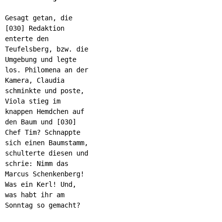
Gesagt getan, die
[030] Redaktion
enterte den
Teufelsberg, bzw. die
Umgebung und legte
los. Philomena an der
Kamera, Claudia
schminkte und poste,
Viola stieg im
knappen Hemdchen auf
den Baum und [030]
Chef Tim? Schnappte
sich einen Baumstamm,
schulterte diesen und
schrie: Nimm das
Marcus Schenkenberg!
Was ein Kerl! Und,
was habt ihr am
Sonntag so gemacht?