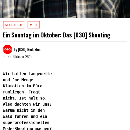
STADTLEBEN
·
MODE
Ein Sonntag im Oktober: Das [030] Shooting
by
[030] Redaktion
26. Oktober 2018
Wir hatten Langeweile
und ‘ne Menge
Klamotten im Büro
rumliegen. Fragt
nicht. Ist halt so.
Also dachten wir uns:
Warum nicht in den
Wald fahren und ein
superprofessionelles
Mode-Shooting machen?