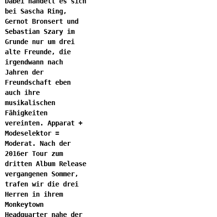
Dabei handelt es sich
bei Sascha Ring,
Gernot Bronsert und
Sebastian Szary im
Grunde nur um drei
alte Freunde, die
irgendwann nach
Jahren der
Freundschaft eben
auch ihre
musikalischen
Fähigkeiten
vereinten. Apparat +
Modeselektor =
Moderat. Nach der
2016er Tour zum
dritten Album Release
vergangenen Sommer,
trafen wir die drei
Herren in ihrem
Monkeytown
Headquarter nahe der