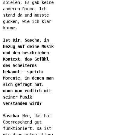
spielen. Es gab keine
anderen Räume. Ich
stand da und musste
gucken, wie ich klar
komme.
Ist Dir, Sascha, in
Bezug auf deine Musik
und den beschrieben
Kontext, das Gefühl
des Scheiterns
bekannt – sprich:
Momente, in denen man
sich gefragt hat,
wann man endlich mit
seiner Musik
verstanden wird?
Sascha:
Nee, das hat
überraschend gut
funktioniert. Da ist
mir dann aufgefallen: