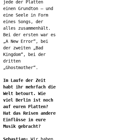
jede der Platten
einen Grundton – und
eine Seele in Form
eines Songs, der
alles zusammenhält.
Bei der ersten war es
„A New Error“, bei
der zweiten „Bad
Kingdom“, bei der
dritten
„Ghostmother“.
Im Laufe der Zeit
habt ihr mehrfach die
Welt betourt. Wie
viel Berlin ist noch
auf euren Platten?
Hat das Reisen andere
Einflüsse in eure
Musik gebracht?
Sebastian:
Wir haben