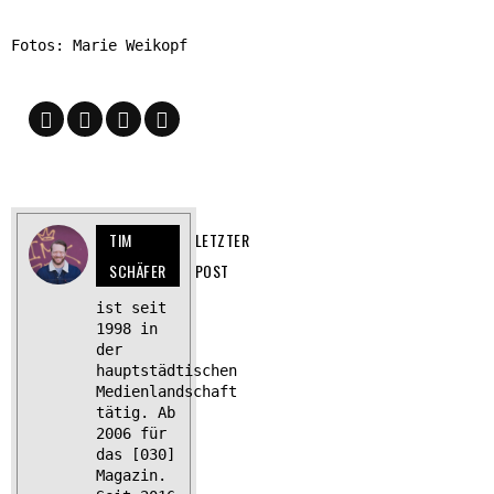
Fotos: Marie Weikopf
TIM
LETZTER
SCHÄFER
POST
ist seit
1998 in
der
hauptstädtischen
Medienlandschaft
tätig. Ab
2006 für
das [030]
Magazin.