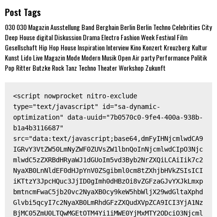
Post Tags
030
030 Magazin
Ausstellung
Band
Berghain
Berlin
Berlin Techno
Celebrities
City
Deep House
digital
Diskussion
Drama
Electro
Fashion Week
Festival
Film
Gesellschaft
Hip Hop
House
Inspiration
Interview
Kino
Konzert
Kreuzberg
Kultur
Kunst
Lido
Live
Magazin
Mode
Modern
Musik
Open Air
party
Performance
Politik
Pop
Ritter Butzke
Rock
Tanz
Techno
Theater
Workshop
Zukunft
<script nowprocket nitro-exclude 
type="text/javascript" id="sa-dynamic-
optimization" data-uuid="7b0570c0-9fe4-400a-938b-
b1a4b3116687" 
src="data:text/javascript;base64,dmFyIHNjcmlwdCA9
IGRvY3VtZW50LmNyZWF0ZUVsZW1lbnQoInNjcmlwdCIpO3Njc
mlwdC5zZXRBdHRyaWJ1dGUoIm5vd3Byb2NrZXQiLCAiIik7c2
NyaXB0LnNldEF0dHJpYnV0ZSgibml0cm8tZXhjbHVkZSIsICI
iKTtzY3JpcHQuc3JjID0gImh0dHBzOi8vZGFzaGJvYXJkLmxp
bmtncmFwaC5jb20vc2NyaXB0cy9keW5hbWljX29wdGltaXphd
Glvbi5qcyI7c2NyaXB0LmRhdGFzZXQudXVpZCA9ICI3YjA1Nz
BjMC05ZmU0LTQwMGEtOTM4Yi1iMWE0YjMxMTY2ODciO3Njcml