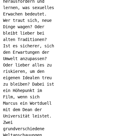
herausfordern und
lernen, was sexuelles
Erwachen bedeutet.
Wer traut sich, neue
Dinge wagen? Oder
bleibt lieber bei
alten Traditionen?
Ist es sicherer, sich
den Erwartungen der
Umwelt anzupassen?
Oder lieber alles zu
riskieren, um den
eigenen Idealen treu
zu bleiben? Dabei ist
ein Höhepunkt im
Film, wenn sich
Marcus ein Wortduell
mit dem Dean der
Universität leistet.
Zwei
grundverschiedene
Weltanschauungen