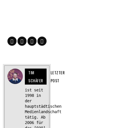
TIM
LETZTER
SCHÄFER
POST
ist seit
1998 in
der
hauptstädtischen
Medienlandschaft
tätig. Ab
2006 für