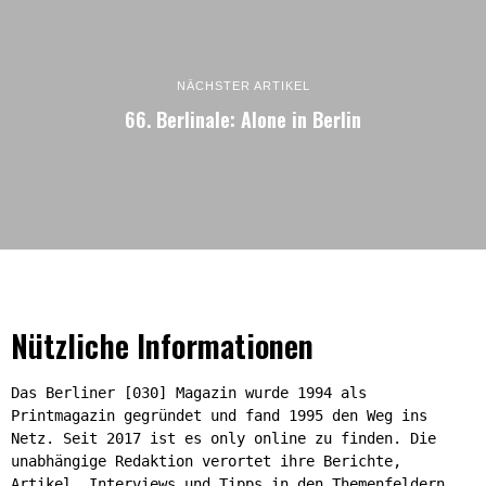
NÄCHSTER ARTIKEL
66. Berlinale: Alone in Berlin
Nützliche Informationen
Das Berliner [030] Magazin wurde 1994 als
Printmagazin gegründet und fand 1995 den Weg ins
Netz. Seit 2017 ist es only online zu finden. Die
unabhängige Redaktion verortet ihre Berichte,
Artikel, Interviews und Tipps in den Themenfeldern