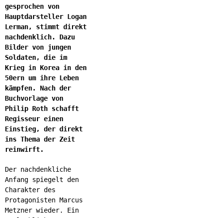
gesprochen von
Hauptdarsteller Logan
Lerman, stimmt direkt
nachdenklich. Dazu
Bilder von jungen
Soldaten, die im
Krieg in Korea in den
50ern um ihre Leben
kämpfen. Nach der
Buchvorlage von
Philip Roth schafft
Regisseur einen
Einstieg, der direkt
ins Thema der Zeit
reinwirft.
Der nachdenkliche
Anfang spiegelt den
Charakter des
Protagonisten Marcus
Metzner wieder. Ein