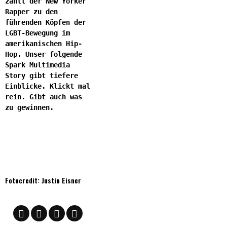
zählt der New Yorker
Rapper zu den
führenden Köpfen der
LGBT-Bewegung im
amerikanischen Hip-
Hop. Unser folgende
Spark Multimedia
Story gibt tiefere
Einblicke. Klickt mal
rein. Gibt auch was
zu gewinnen.
Fotocredit: Justin Eisner