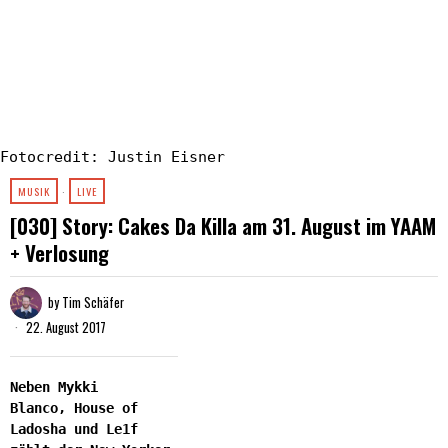
Fotocredit: Justin Eisner
MUSIK
·
LIVE
[030] Story: Cakes Da Killa am 31. August im YAAM
+ Verlosung
by
Tim Schäfer
22. August 2017
Neben Mykki
Blanco, House of
Ladosha und Le1f