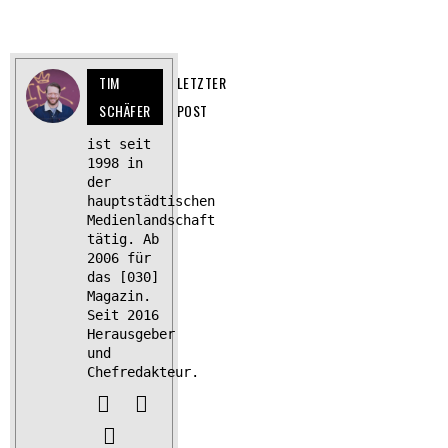
TIM
LETZTER
SCHÄFER
POST
ist seit
1998 in
der
hauptstädtischen
Medienlandschaft
tätig. Ab
2006 für
das [030]
Magazin.
Seit 2016
Herausgeber
und
Chefredakteur.