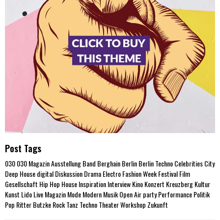
Post Tags
030
030 Magazin
Ausstellung
Band
Berghain
Berlin
Berlin Techno
Celebrities
City
Deep House
digital
Diskussion
Drama
Electro
Fashion Week
Festival
Film
Gesellschaft
Hip Hop
House
Inspiration
Interview
Kino
Konzert
Kreuzberg
Kultur
Kunst
Lido
Live
Magazin
Mode
Modern
Musik
Open Air
party
Performance
Politik
Pop
Ritter Butzke
Rock
Tanz
Techno
Theater
Workshop
Zukunft