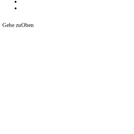
Gehe zu
Oben