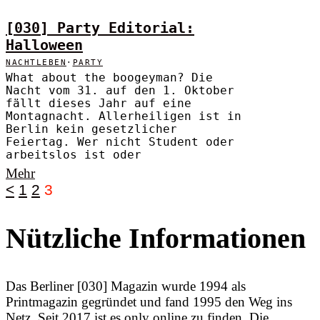
[030] Party Editorial:
Halloween
NACHTLEBEN
·
PARTY
What about the boogeyman? Die
Nacht vom 31. auf den 1. Oktober
fällt dieses Jahr auf eine
Montagnacht. Allerheiligen ist in
Berlin kein gesetzlicher
Feiertag. Wer nicht Student oder
arbeitslos ist oder
Mehr
<
1
2
3
Nützliche Informationen
Das Berliner [030] Magazin wurde 1994 als
Printmagazin gegründet und fand 1995 den Weg ins
Netz. Seit 2017 ist es only online zu finden. Die