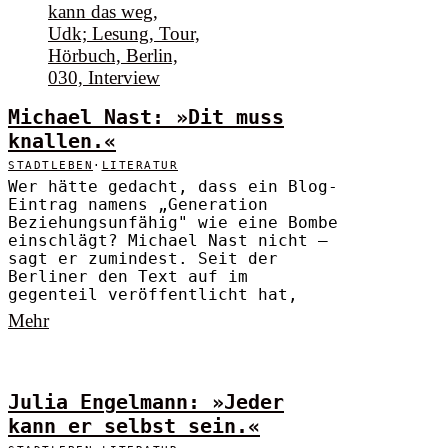
Michael Nast: »Dit muss
knallen.«
STADTLEBEN
·
LITERATUR
Wer hätte gedacht, dass ein Blog-
Eintrag namens „Generation
Beziehungsunfähig" wie eine Bombe
einschlägt? Michael Nast nicht –
sagt er zumindest. Seit der
Berliner den Text auf im
gegenteil veröffentlicht hat,
Mehr
Julia Engelmann: »Jeder
kann er selbst sein.«