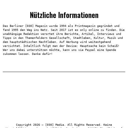
Nützliche Informationen
Das Berliner [030] Magazin wurde 1994 als Printmagazin gegründet und
fand 1995 den Weg ins Netz. Seit 2017 ist es only online zu finden. Die
unabhängige Redaktion verortet ihre Berichte, Artikel, Interviews und
Tipps in den Themenfeldern Gesellschaft, Stadtleben, Kultur, Musik und
dem hauptstädtischen Nachtleben. Auf Werbung wird weitestgehend
verzichtet. Inhaltlich folgt man der Devise: Hauptsache kein Scheiß!
Wer uns dabei unterstützen möchte, kann uns via Paypal eine Spende
zukommen lassen. Danke dafür!
Copyright 2026 – [030] Media. All Rights Reserved. Keine