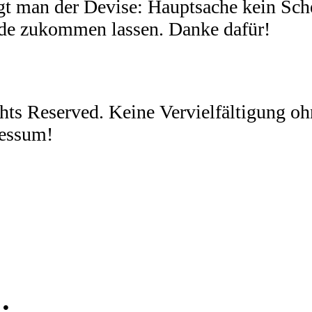
olgt man der Devise: Hauptsache kein Sch
nde zukommen lassen. Danke dafür!
ghts Reserved. Keine Vervielfältigung 
ressum!