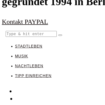
gegründet 1994 in Berl
Kontakt
PAYPAL
STADTLEBEN
MUSIK
NACHTLEBEN
TIPP EINREICHEN