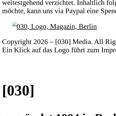
weitestgehend verzichtet. Inhaltlich f
möchte, kann uns via Paypal eine Spe
Copyright 2026 – [030] Media. All Ri
Ein Klick auf das Logo führt zum Imp
[030]