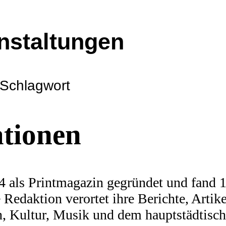
nstaltungen
 Schlagwort
ationen
 als Printmagazin gegründet und fand 19
Redaktion verortet ihre Berichte, Artike
n, Kultur, Musik und dem hauptstädtis