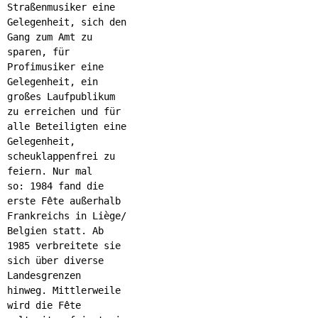
Straßenmusiker eine
Gelegenheit, sich den
Gang zum Amt zu
sparen, für
Profimusiker eine
Gelegenheit, ein
großes Laufpublikum
zu erreichen und für
alle Beteiligten eine
Gelegenheit,
scheuklappenfrei zu
feiern. Nur mal
so: 1984 fand die
erste Fête außerhalb
Frankreichs in Liège/
Belgien statt. Ab
1985 verbreitete sie
sich über diverse
Landesgrenzen
hinweg. Mittlerweile
wird die Fête