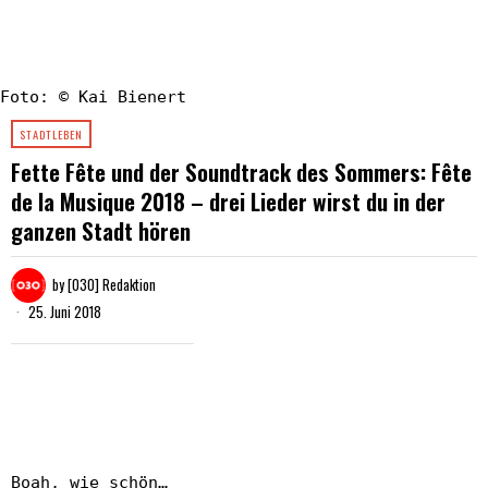
Foto: © Kai Bienert
STADTLEBEN
Fette Fête und der Soundtrack des Sommers: Fête
de la Musique 2018 – drei Lieder wirst du in der
ganzen Stadt hören
by
[030] Redaktion
25. Juni 2018
Boah, wie schön…