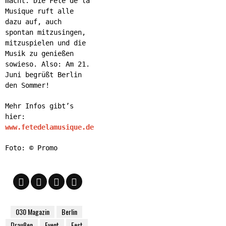
macht. Die Fête de la
Musique ruft alle
dazu auf, auch
spontan mitzusingen,
mitzuspielen und die
Musik zu genießen
sowieso. Also: Am 21.
Juni begrüßt Berlin
den Sommer!
Mehr Infos gibt’s
hier:
www.fetedelamusique.de
Foto: © Promo
030 Magazin
Berlin
Draußen
Event
Fest