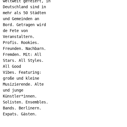
weltweit gefeiert, in
Deutschland sind in
mehr als 50 Städten
und Gemeinden an
Bord. Getragen wird
de Fete von
Veranstaltern.
Profis. Rookies.
Freunden. Nachbarn.
Fremden. Mit: All
Stars. All Styles.
All Good
Vibes. Featuring:
große und kleine
Musizierende. Alte
und junge
Künstler*innen.
Solisten. Ensembles.
Bands. Berlinern.
Expats. Gästen.