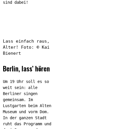
sind dabei!
Lass einfach raus,
Alter! Foto: © Kai
Bienert
Berlin, lass’ hören
Um 19 Uhr soll es so
weit sein: alle
Berliner singen
gemeinsam. Im
Lustgarten beim Alten
Museum und vorm Dom.
In der ganzen Stadt
ruht das Programm und