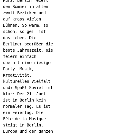
Kurz: Berlin feiert
den Sommer in allen
zwölf Bezirken und
auf krass vielen
Bühnen. So warm, so
schön, so geil ist
das Leben. Die
Berliner begrüßen die
beste Jahreszeit, sie
feiern einfach
überall eine riesige
Party. Musik,
Kreativität,
kulturellen Vielfalt
und: Spaß! Soviel ist
klar: Der 21. Juni
ist in Berlin kein
normaler Tag. Es ist
ein Feiertag. Die
Fête de la Musique
steigt in Berlin,
Europa und der ganzen