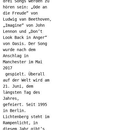
drei Songs werden zu
hören sein: „Ode an
die Freude“ von
Ludwig van Beethoven,
„Imagine“ von John
Lennon und „Don’t
Look Back in Anger“
von Oasis. Der Song
wurde nach dem
Anschlag in
Manchester im Mai
2017
gespielt. Überall
auf der Welt wird am
21. Juni, dem
längsten Tag des
Jahres,
gefeiert. Seit 1995
in Berlin.
Lichtenberg steht im
Rampenlicht, in
diesem Jahr gibt’s