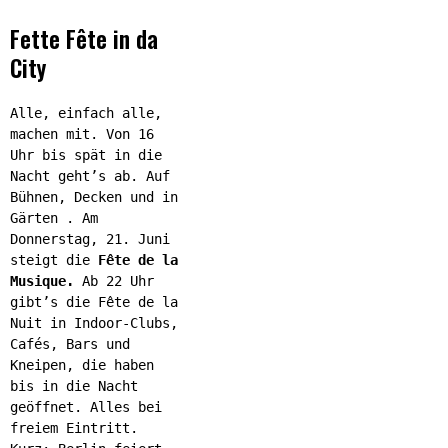
Fette Fête in da
City
Alle, einfach alle,
machen mit. Von 16
Uhr bis spät in die
Nacht geht’s ab. Auf
Bühnen, Decken und in
Gärten . Am
Donnerstag, 21. Juni
steigt die
Fête de la
Musique.
Ab 22 Uhr
gibt’s die Fête de la
Nuit in Indoor-Clubs,
Cafés, Bars und
Kneipen, die haben
bis in die Nacht
geöffnet. Alles bei
freiem Eintritt.