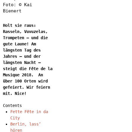
Foto: © Kai
Bienert
Holt sie raus:
Rasseln, Vuvuzelas,
Trompeten – und die
gute Laune! Am
längsten Tag des
Jahres – und der
längsten Nacht –
steigt die Fête de la
Musique 2018. An
über 100 Orten wird
gefeiert. Wir feiern
mit. Nice!
Contents
Fette Fête in da
City
Berlin, lass’
hören