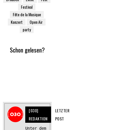
Festival
Fête de la Musique
Konzert
Open Air
party
Schon gelesen?
[030]
LETZTER
REDAKTION
POST
Unter dem