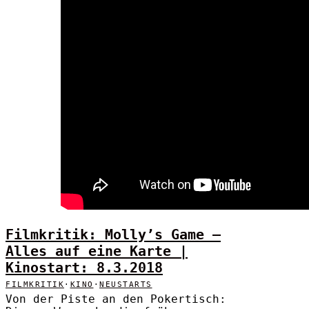
Filmkritik: Molly’s Game –
Alles auf eine Karte |
Kinostart: 8.3.2018
FILMKRITIK
·
KINO
·
NEUSTARTS
Von der Piste an den Pokertisch: