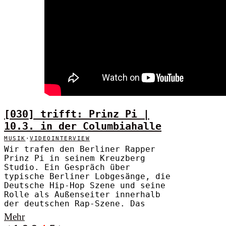
[030] trifft: Prinz Pi |
10.3. in der Columbiahalle
MUSIK
·
VIDEOINTERVIEW
Wir trafen den Berliner Rapper
Prinz Pi in seinem Kreuzberg
Studio. Ein Gespräch über
typische Berliner Lobgesänge, die
Deutsche Hip-Hop Szene und seine
Rolle als Außenseiter innerhalb
der deutschen Rap-Szene. Das
Mehr