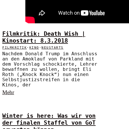
Filmkritik: Death Wish |
Kinostart: 8.3.2018
FILMKRITIK
·
KINO
·
NEUSTARTS
Nachdem Donald Trump im Anschluss
an den Amoklauf von Parkland mit
dem Vorschlag schockierte, Lehrer
bewaffnen zu wollen, bringt Eli
Roth („Knock Knock“) nun einen
Selbstjustizstreifen in die
Kinos, der
Mehr
Winter is here: Was wir von
der finalen Staffel von GoT