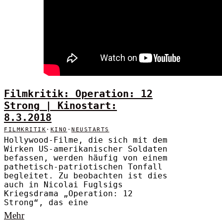
Filmkritik: Operation: 12
Strong | Kinostart:
8.3.2018
FILMKRITIK
·
KINO
·
NEUSTARTS
Hollywood-Filme, die sich mit dem
Wirken US-amerikanischer Soldaten
befassen, werden häufig von einem
pathetisch-patriotischen Tonfall
begleitet. Zu beobachten ist dies
auch in Nicolai Fuglsigs
Kriegsdrama „Operation: 12
Strong“, das eine
Mehr