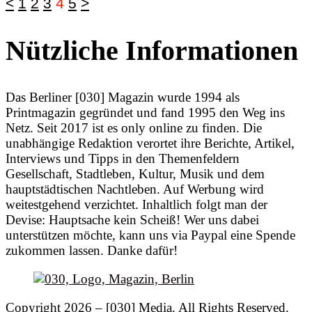
<
1
2
3
4
5
>
Nützliche Informationen
Das Berliner [030] Magazin wurde 1994 als
Printmagazin gegründet und fand 1995 den Weg ins
Netz. Seit 2017 ist es only online zu finden. Die
unabhängige Redaktion verortet ihre Berichte, Artikel,
Interviews und Tipps in den Themenfeldern
Gesellschaft, Stadtleben, Kultur, Musik und dem
hauptstädtischen Nachtleben. Auf Werbung wird
weitestgehend verzichtet. Inhaltlich folgt man der
Devise: Hauptsache kein Scheiß! Wer uns dabei
unterstützen möchte, kann uns via Paypal eine Spende
zukommen lassen. Danke dafür!
Copyright 2026 – [030] Media. All Rights Reserved.