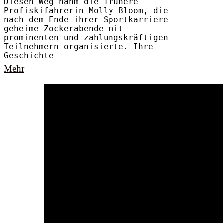
Diesen Weg nahm die frühere
Profiskifahrerin Molly Bloom, die
nach dem Ende ihrer Sportkarriere
geheime Zockerabende mit
prominenten und zahlungskräftigen
Teilnehmern organisierte. Ihre
Geschichte
Mehr