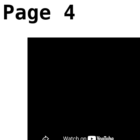
Page 4