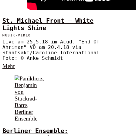
St. Michael Front – White
Lights Shine
MUSIK
·
VIDEO
Live am 25.5.18 im Acud. “End Of
Ahriman” VÖ am 20.4.18 via
Staatsakt/Caroline International
Foto: © Anke Schmidt
Mehr
Berliner Ensemble: