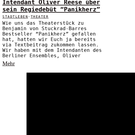
Intendant Oliver Reese über
sein Regiedebüt “Panikherz”
STADTLEBEN
·
THEATER
Wie uns das Theaterstück zu
Benjamin von Stuckrad-Barres
Bestseller “Panikherz” gefallen
hat, hatten wir Euch ja bereits
via Textbeitrag zukommen lassen.
Wir haben mit dem Intendanten des
Berliner Ensembles, Oliver
Mehr